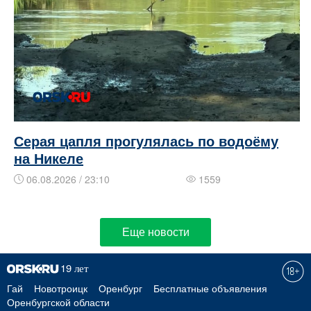
Серая цапля прогулялась по водоёму
на Никеле
06.08.2026 / 23:10
1559
Еще новости
Гай
Новотроицк
Оренбург
Бесплатные объявления
Оренбургской области