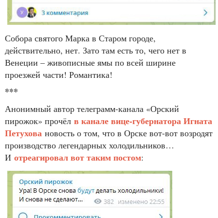
Собора святого Марка в Старом городе,
действительно, нет. Зато там есть то, чего нет в
Венеции – живописные ямы по всей ширине
проезжей части! Романтика!
***
Анонимный автор телеграмм-канала «Орский
в канале вице-губернатора Игната
пирожок» прочёл
Петухова
новость о том, что в Орске вот-вот возродят
производство легендарных холодильников…
отреагировал вот таким постом
И
: