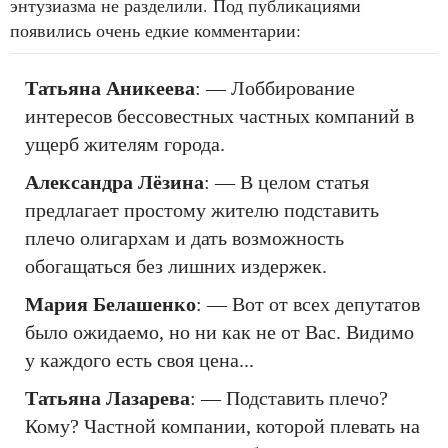
энтузиазма не разделили. Под публикациями
появились очень едкие комментарии:
Татьяна Аникеева
: — Лоббирование
интересов бессовестных частных компаний в
ущерб жителям города.
Александра Лёзина
: — В целом статья
предлагает простому жителю подставить
плечо олигархам и дать возможность
обогащаться без лишних издержек.
Мария Белашенко
: — Вот от всех депутатов
было ожидаемо, но ни как не от Вас. Видимо
у каждого есть своя цена...
Татьяна Лазарева
: — Подставить плечо?
Кому? Частной компании, которой плевать на