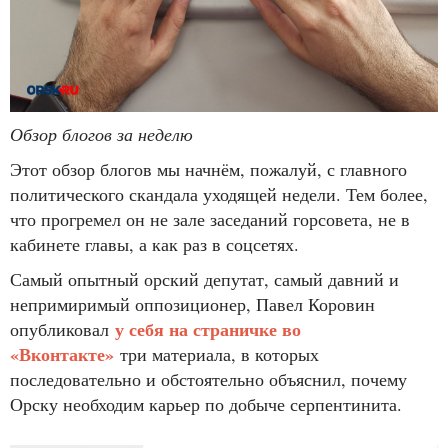
Обзор блогов за неделю
Этот обзор блогов мы начнём, пожалуй, с главного
политического скандала уходящей недели. Тем более,
что прогремел он не зале заседаний горсовета, не в
кабинете главы, а как раз в соцсетях.
Самый опытный орский депутат, самый давний и
непримиримый оппозиционер, Павел Коровин
у себя на страничке во
опубликовал
«Вконтакте»
три материала, в которых
последовательно и обстоятельно объяснил, почему
Орску необходим карьер по добыче серпентинита.