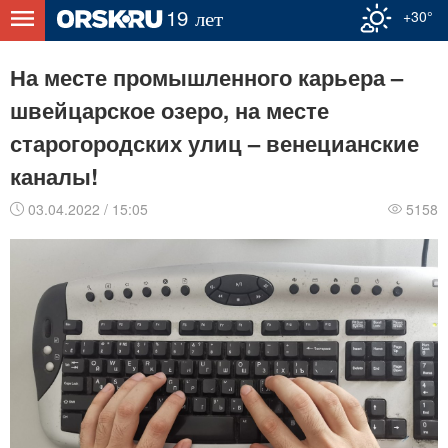
+30°
На месте промышленного карьера –
швейцарское озеро, на месте
старогородских улиц – венецианские
каналы!
03.04.2022 / 15:05
5158