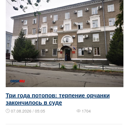
Три года потопов: терпение орчанки
закончилось в суде
07.08.2026 / 05:05
1704