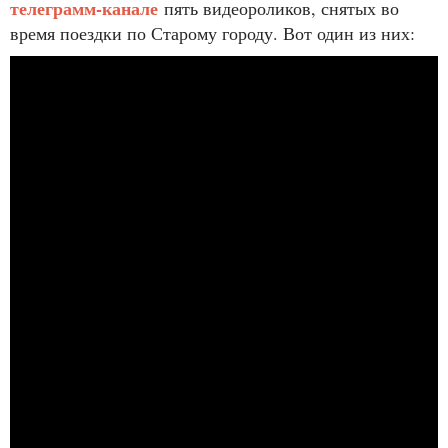
телеграмм-канале
пять видеороликов, снятых во
время поездки по Старому городу. Вот один из них: