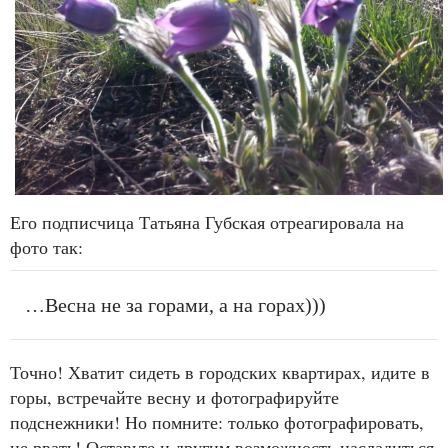
Его подписчица Татьяна Губская отреагировала на
фото так:
…Весна не за горами, а на горах)))
Точно! Хватит сидеть в городских квартирах, идите в
горы, встречайте весну и фотографируйте
подснежники! Но помните: только фотографировать,
не рвать! Оставьте и другим возможность насладиться