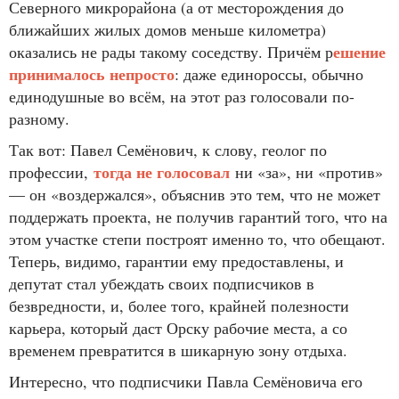
Северного микрорайона (а от месторождения до
ближайших жилых домов меньше километра)
ешение
оказались не рады такому соседству. Причём р
принималось непросто
: даже единороссы, обычно
единодушные во всём, на этот раз голосовали по-
разному.
Так вот: Павел Семёнович, к слову, геолог по
тогда не голосовал
профессии,
ни «за», ни «против»
— он «воздержался», объяснив это тем, что не может
поддержать проекта, не получив гарантий того, что на
этом участке степи построят именно то, что обещают.
Теперь, видимо, гарантии ему предоставлены, и
депутат стал убеждать своих подписчиков в
безвредности, и, более того, крайней полезности
карьера, который даст Орску рабочие места, а со
временем превратится в шикарную зону отдыха.
Интересно, что подписчики Павла Семёновича его