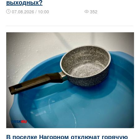
выходных?
07.08.2026 / 10:00
352
В поселке Нагорном отключат горячую