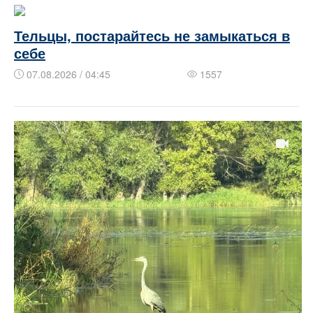
Тельцы, постарайтесь не замыкаться в
себе
07.08.2026 / 04:45
1557