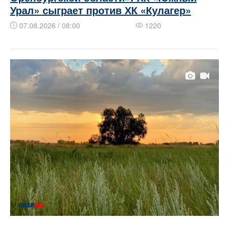
Урал» сыграет против ХК «Кулагер»
07.08.2026 / 08:00
1220