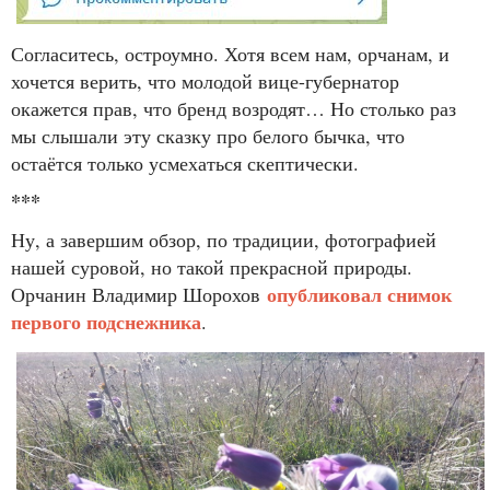
Согласитесь, остроумно. Хотя всем нам, орчанам, и
хочется верить, что молодой вице-губернатор
окажется прав, что бренд возродят… Но столько раз
мы слышали эту сказку про белого бычка, что
остаётся только усмехаться скептически.
***
Ну, а завершим обзор, по традиции, фотографией
нашей суровой, но такой прекрасной природы.
опубликовал снимок
Орчанин Владимир Шорохов
первого подснежника
.