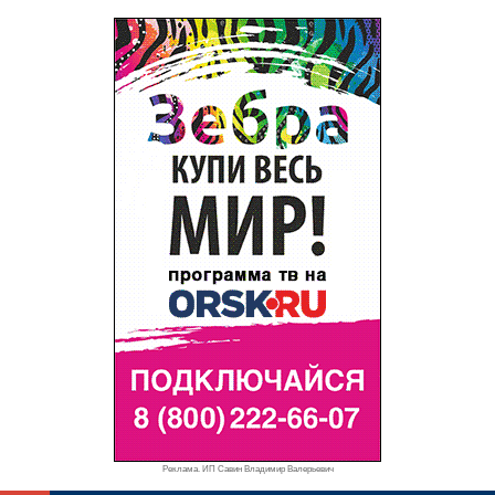
Реклама. ИП Савин Владимир Валерьевич