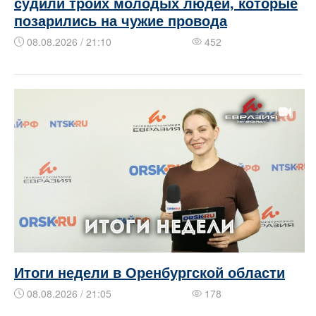
судили троих молодых людей, которые
позарились на чужие провода
08.08.2026 / 21:10
452
Итоги недели в Оренбургской области
08.08.2026 / 21:05
178