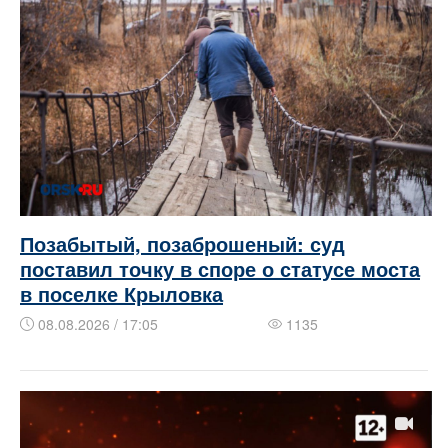
Позабытый, позаброшеный: суд
поставил точку в споре о статусе моста
в поселке Крыловка
08.08.2026 / 17:05
1135