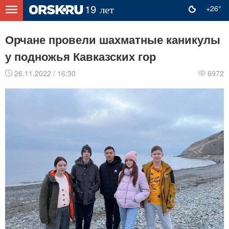
+26°
Орчане провели шахматные каникулы
у подножья Кавказских гор
26.11.2022 / 16:30
6972