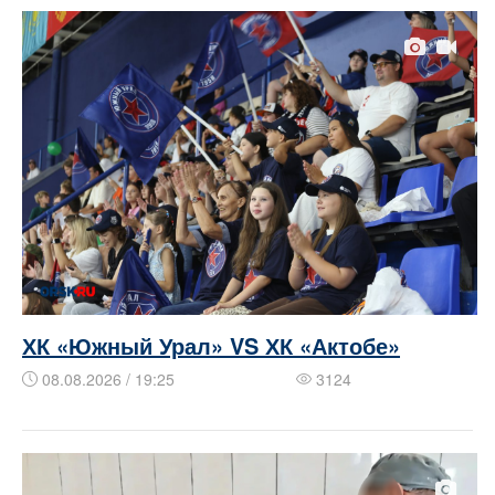
ХК «Южный Урал» VS ХК «Актобе»
08.08.2026 / 19:25
3124