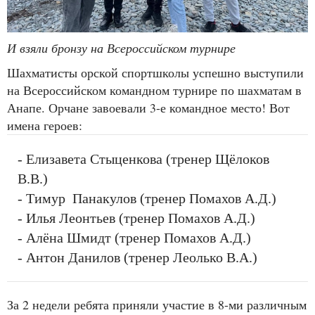
И взяли бронзу на Всероссийском турнире
Шахматисты орской спортшколы успешно выступили
на Всероссийском командном турнире по шахматам в
Анапе. Орчане завоевали 3-е командное место! Вот
имена героев:
- Елизавета Стыценкова (тренер Щёлоков
В.В.)
- Тимур Панакулов (тренер Помахов А.Д.)
- Илья Леонтьев (тренер Помахов А.Д.)
- Алёна Шмидт (тренер Помахов А.Д.)
- Антон Данилов (тренер Леолько В.А.)
За 2 недели ребята приняли участие в 8-ми различным