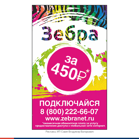
Реклама. ИП Савин Владимир Валерьевич