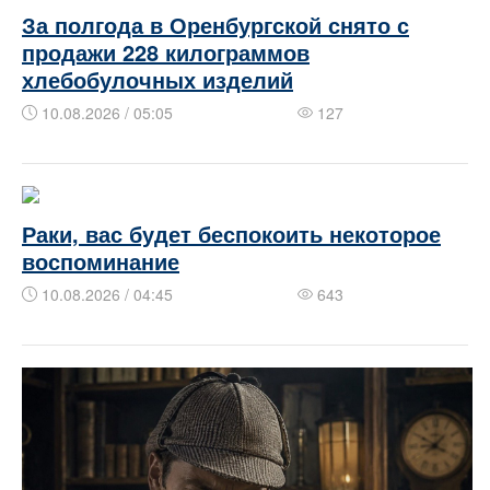
За полгода в Оренбургской снято с
продажи 228 килограммов
хлебобулочных изделий
10.08.2026 / 05:05
127
Раки, вас будет беспокоить некоторое
воспоминание
10.08.2026 / 04:45
643