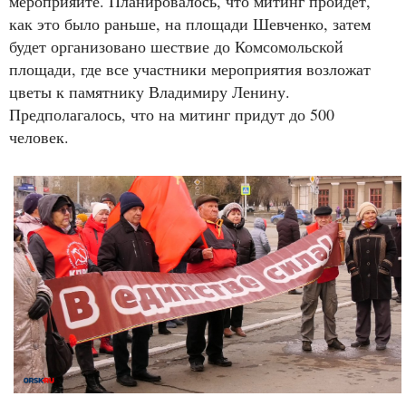
мероприяите. Планировалось, что митинг пройдет,
как это было раньше, на площади Шевченко, затем
будет организовано шествие до Комсомольской
площади, где все участники мероприятия возложат
цветы к памятнику Владимиру Ленину.
Предполагалось, что на митинг придут до 500
человек.