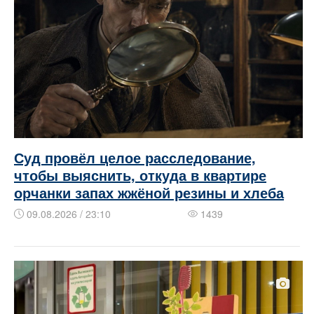
Суд провёл целое расследование,
чтобы выяснить, откуда в квартире
орчанки запах жжёной резины и хлеба
09.08.2026 / 23:10
1439