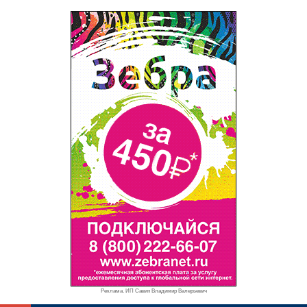
Реклама. ИП Савин Владимир Валерьевич