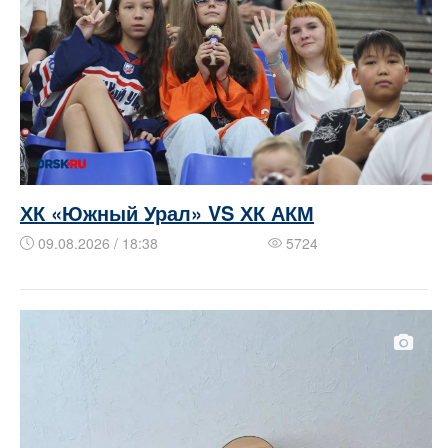
ХК «Южный Урал» VS ХК АКМ
09.08.2026 / 18:38
5724