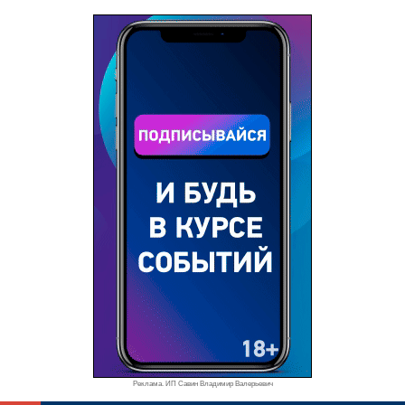
Реклама. ИП Савин Владимир Валерьевич