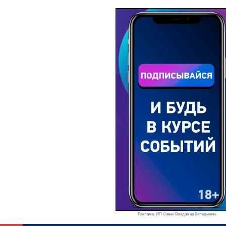
Реклама. ИП Савин Владимир Валерьевич