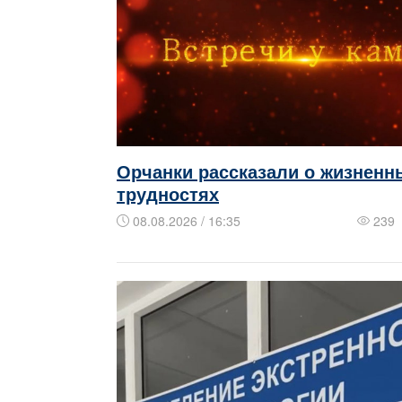
Орчанки рассказали о жизненн
трудностях
08.08.2026 / 16:35
239