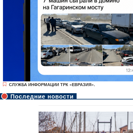
СЛУЖБА ИНФОРМАЦИИ ТРК «ЕВРАЗИЯ».
Последние новости