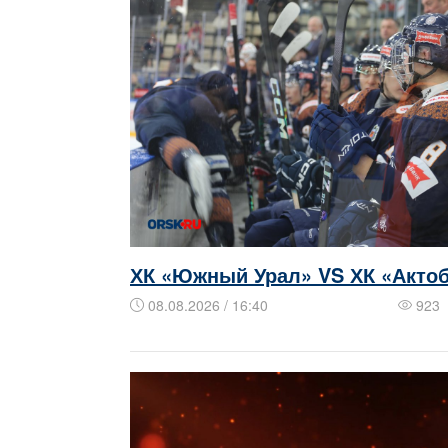
ХК «Южный Урал» VS ХК «Акто
08.08.2026 / 16:40
923