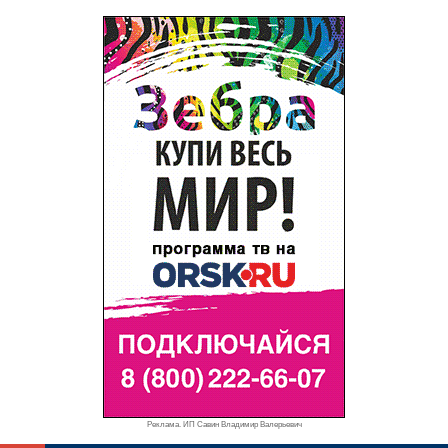
Реклама. ИП Савин Владимир Валерьевич