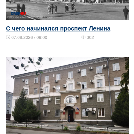
​​С чего начинался проспект Ленина
07.08.2026 / 06:00
302