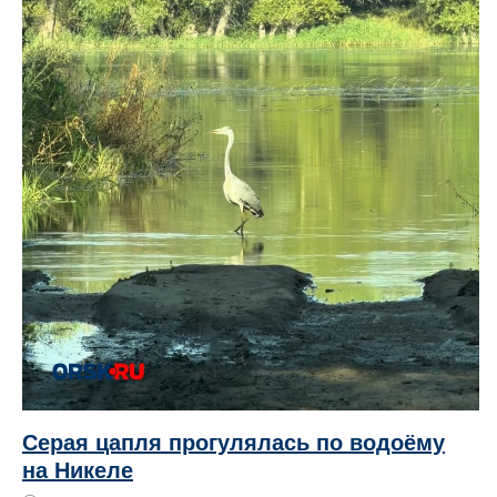
Серая цапля прогулялась по водоёму
на Никеле