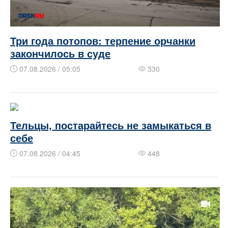
Три года потопов: терпение орчанки
закончилось в суде
07.08.2026 / 05:05
330
Тельцы, постарайтесь не замыкаться в
себе
07.08.2026 / 04:45
448