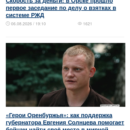
Скорость за деньги: в Орске прошло
первое заседание по делу о взятках в
системе РЖД
06.08.2026 / 19:10
1621
«Герои Оренбуржья»: как поддержка
губернатора Евгения Солнцева помогает
бойцам найти своё место в мирной