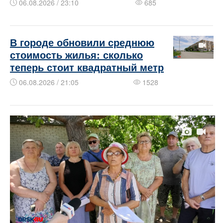
06.08.2026 / 23:10
685
В городе обновили среднюю
стоимость жилья: сколько
теперь стоит квадратный метр
06.08.2026 / 21:05
1528