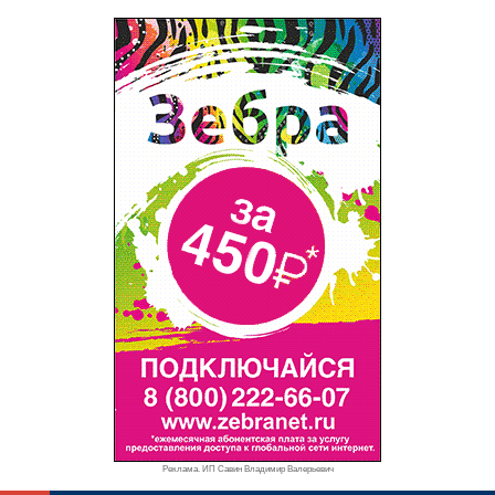
Реклама. ИП Савин Владимир Валерьевич