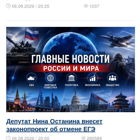
06.08.2026 / 20:25
1037
Депутат Нина Останина внесет
законопроект об отмене ЕГЭ
06.08.2026 / 20:00
280589