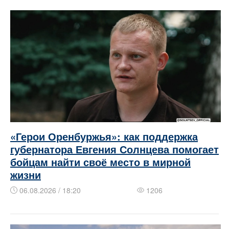
«Герои Оренбуржья»: как поддержка
губернатора Евгения Солнцева помогает
бойцам найти своё место в мирной
жизни
06.08.2026 / 18:20
1206