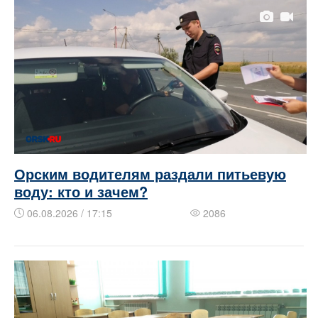
Орским водителям раздали питьевую
воду: кто и зачем?
06.08.2026 / 17:15
2086