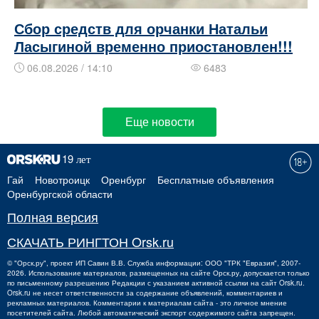
Сбор средств для орчанки Натальи
Ласыгиной временно приостановлен!!!
06.08.2026 / 14:10
6483
Еще новости
Гай
Новотроицк
Оренбург
Бесплатные объявления
Оренбургской области
Полная версия
СКАЧАТЬ РИНГТОН Orsk.ru
©
"Орск.ру"
, проект
ИП Савин В.В.
Служба информации: ООО "ТРК "Евразия", 2007-
2026. Использование материалов, размещенных на сайте Орск.ру, допускается только
по письменному разрешению Редакции с указанием активной ссылки на сайт Orsk.ru.
Orsk.ru
не
несет ответственности за содержание объявлений, комментариев и
рекламных материалов. Комментарии к материалам сайта - это личное мнение
посетителей сайта. Любой автоматический экспорт содержимого сайта запрещен.