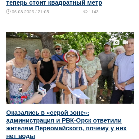
теперь стоит квадратный метр
06.08.2026 / 21:05
1143
Оказались в «серой зоне»:
администрация и РВК-Орск ответили
жителям Первомайского, почему у них
нет воды