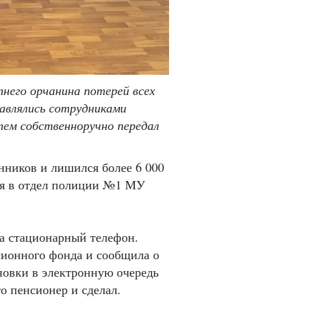
тнего орчанина потерей всех
авлялись сотрудниками
атем собственноручно передал
нников и лишился более 6 000
лся в отдел полиции №1 МУ
на стационарный телефон.
сионного фонда и сообщила о
новки в электронную очередь
о пенсионер и сделал.