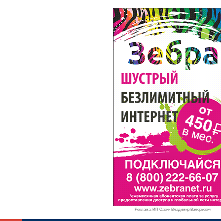
Реклама. ИП Савин Владимир Валерьевич