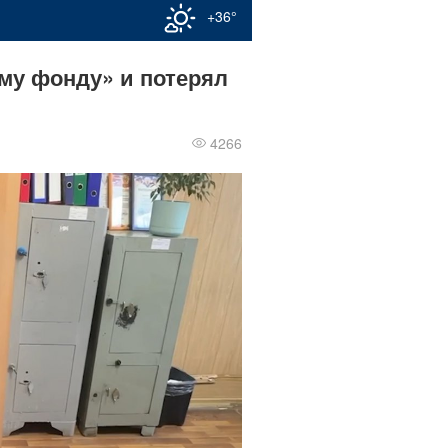
+36°
му фонду» и потерял
4266