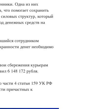
енники. Одна из них
а, что помогает сохранить
 силовых структур, который
од денежных средств на
авшийся сотрудником
хранности денег необходимо
вои сбережения курьерам
ил 6 148 172 рубля.
 части 4 статьи 159 УК РФ
ти причастных к