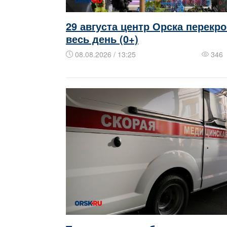
29 августа центр Орска перекр
весь день (0+)
08.08.2026 / 13:25
346