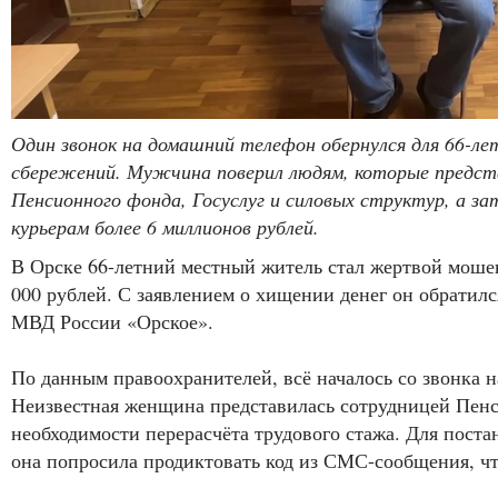
Один звонок на домашний телефон обернулся для 66-ле
сбережений. Мужчина поверил людям, которые предст
Пенсионного фонда, Госуслуг и силовых структур, а з
курьерам более 6 миллионов рублей.
В Орске 66-летний местный житель стал жертвой моше
000 рублей. С заявлением о хищении денег он обрати
МВД России «Орское».
По данным правоохранителей, всё началось со звонка 
Неизвестная женщина представилась сотрудницей Пен
необходимости перерасчёта трудового стажа. Для поста
она попросила продиктовать код из СМС-сообщения, чт