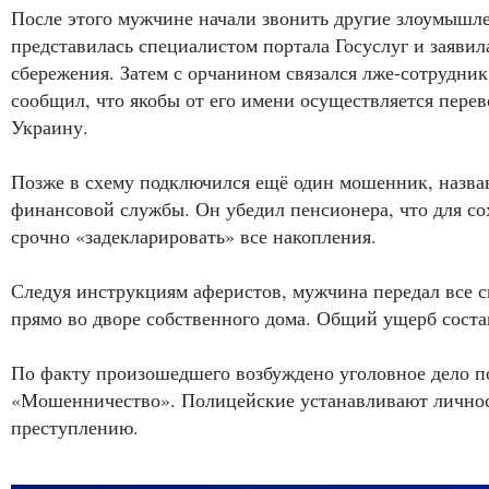
После этого мужчине начали звонить другие злоумышл
представилась специалистом портала Госуслуг и заявил
сбережения. Затем с орчанином связался лже-сотрудник
сообщил, что якобы от его имени осуществляется перев
Украину.
Позже в схему подключился ещё один мошенник, назв
финансовой службы. Он убедил пенсионера, что для со
срочно «задекларировать» все накопления.
Следуя инструкциям аферистов, мужчина передал все с
прямо во дворе собственного дома. Общий ущерб состав
По факту произошедшего возбуждено уголовное дело по
«Мошенничество». Полицейские устанавливают личнос
преступлению.