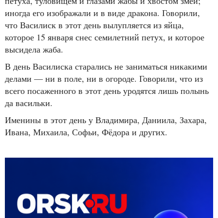
петуха, туловищем и глазами жабы и хвостом змеи;
иногда его изображали и в виде дракона. Говорили,
что Василиск в этот день вылупляется из яйца,
которое 15 января снес семилетний петух, и которое
высидела жаба.
В день Василиска старались не заниматься никакими
делами — ни в поле, ни в огороде. Говорили, что из
всего посаженного в этот день уродятся лишь полынь
да васильки.
Именины в этот день у Владимира, Даниила, Захара,
Ивана, Михаила, Софьи, Фёдора и других.