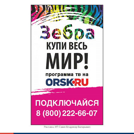
Реклама. ИП Савин Владимир Валерьевич