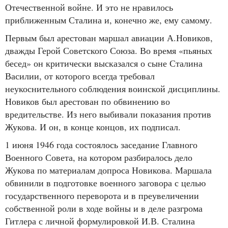
Отечественной войне. И это не нравилось
приближенным Сталина и, конечно же, ему самому.
Первым был арестован маршал авиации А.Новиков,
дважды Герой Советского Союза. Во время «пьяных
бесед» он критически высказался о сыне Сталина
Василии, от которого всегда требовал
неукоснительного соблюдения воинской дисциплины.
Новиков был арестован по обвинению во
вредительстве. Из него выбивали показания против
Жукова. И он, в конце концов, их подписал.
1 июня 1946 года состоялось заседание Главного
Военного Совета, на котором разбиралось дело
Жукова по материалам допроса Новикова. Маршала
обвинили в подготовке военного заговора с целью
государственного переворота и в преувеличении
собственной роли в ходе войны и в деле разгрома
Гитлера с личной формулировкой И.В. Сталина