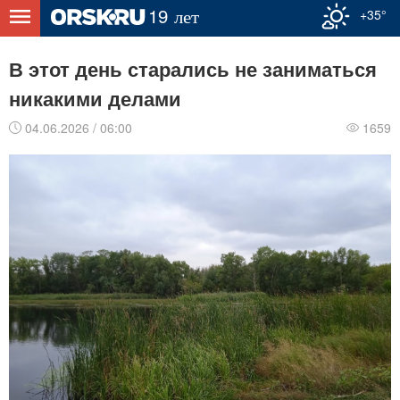
+35°
В этот день старались не заниматься
никакими делами
04.06.2026 / 06:00
1659