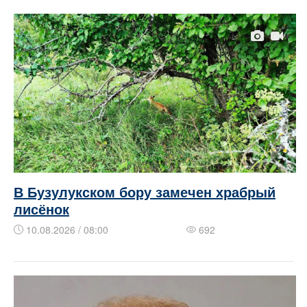
В Бузулукском бору замечен храбрый
лисёнок
10.08.2026 / 08:00
692