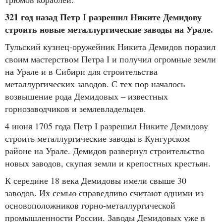
321 год назад Петр I разрешил Никите Демидову
строить новые металлургические заводы на Урале.
Тульский кузнец-оружейник Никита Демидов поразил
своим мастерством Петра I и получил огромные земли
на Урале и в Сибири для строительства
металлургических заводов. С тех пор началось
возвышение рода Демидовых – известных
горнозаводчиков и землевладельцев.
4 июня 1705 года Петр I разрешил Никите Демидову
строить металлургические заводы в Кунгурском
районе на Урале. Демидов развернул строительство
новых заводов, скупая земли и крепостных крестьян.
К середине 18 века Демидовы имели свыше 30
заводов. Их семью справедливо считают одними из
основоположников горно-металлургической
промышленности России. Заводы Демидовых уже в