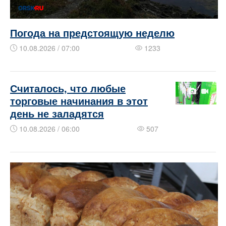
Погода на предстоящую неделю
10.08.2026 / 07:00
1233
​​​​Считалось, что любые
торговые начинания в этот
день не заладятся
10.08.2026 / 06:00
507