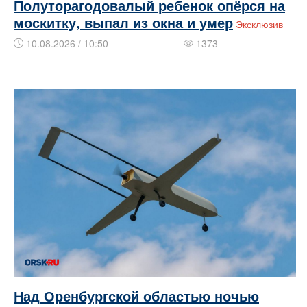
Полуторагодовалый ребенок опёрся на
москитку, выпал из окна и умер
Эксклюзив
10.08.2026 / 10:50
1373
Над Оренбургской областью ночью