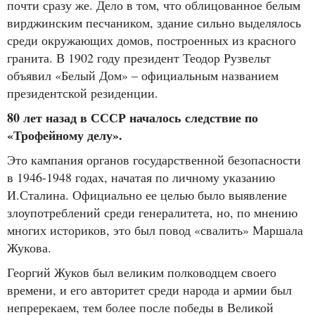
почти сразу же. Дело в том, что облицованное белым
вирджинским песчаником, здание сильно выделялось
среди окружающих домов, построенных из красного
гранита. В 1902 году президент Теодор Рузвельт
объявил «Белый Дом» – официальным названием
президентской резиденции.
80 лет назад в СССР началось следствие по
«Трофейному делу».
Это кампания органов государственной безопасности
в 1946-1948 годах, начатая по личному указанию
И.Сталина. Официально ее целью было выявление
злоупотреблений среди генералитета, но, по мнению
многих историков, это был повод «свалить» Маршала
Жукова.
Георгий Жуков был великим полководцем своего
времени, и его авторитет среди народа и армии был
непререкаем, тем более после победы в Великой