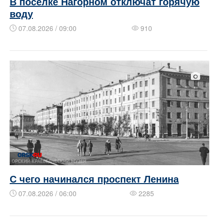
В поселке Нагорном отключат горячую
воду
07.08.2026 / 09:00
910
​​С чего начинался проспект Ленина
07.08.2026 / 06:00
2285