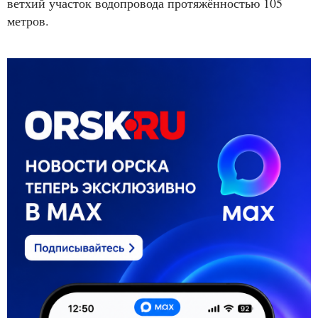
ветхий участок водопровода протяжённостью 105
метров.