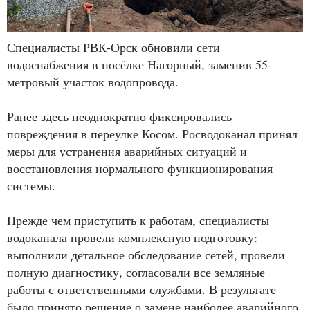
Специалисты РВК-Орск обновили сети
водоснабжения в посёлке Нагорный, заменив 55-
метровый участок водопровода.
Ранее здесь неоднократно фиксировались
повреждения в переулке Косом. Росводоканал принял
меры для устранения аварийных ситуаций и
восстановления нормального функционирования
системы.
Прежде чем приступить к работам, специалисты
водоканала провели комплексную подготовку:
выполнили детальное обследование сетей, провели
полную диагностику, согласовали все земляные
работы с ответственными службами. В результате
было принято решение о замене наиболее аварийного