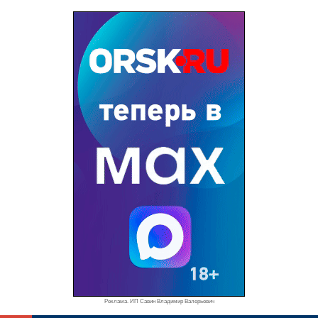
Реклама. ИП Савин Владимир Валерьевич