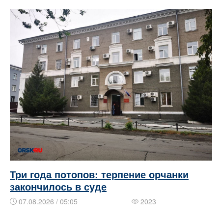
Три года потопов: терпение орчанки
закончилось в суде
07.08.2026 / 05:05
2023