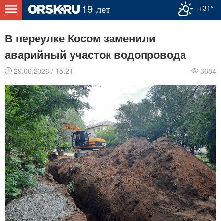
+31°
В переулке Косом заменили
аварийный участок водопровода
29.06.2026 / 15:21
3684