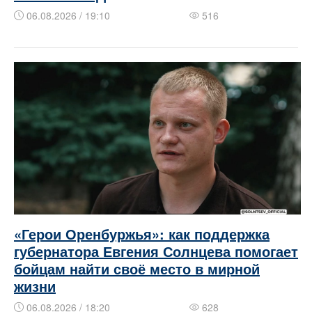
06.08.2026 / 19:10
516
«Герои Оренбуржья»: как поддержка
губернатора Евгения Солнцева помогает
бойцам найти своё место в мирной
жизни
06.08.2026 / 18:20
628