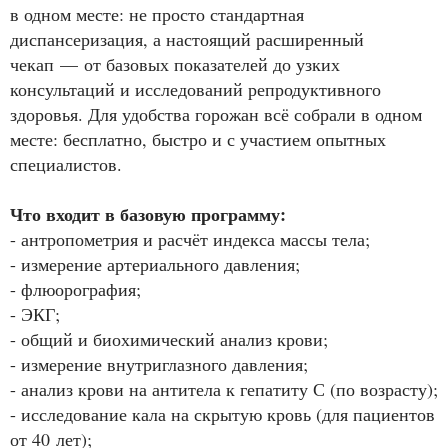
в одном месте: не просто стандартная
диспансеризация, а настоящий расширенный
чекап — от базовых показателей до узких
консультаций и исследований репродуктивного
здоровья. Для удобства горожан всё собрали в одном
месте: бесплатно, быстро и с участием опытных
специалистов.
Что входит в базовую программу:
- антропометрия и расчёт индекса массы тела;
- измерение артериального давления;
- флюорография;
- ЭКГ;
- общий и биохимический анализ крови;
- измерение внутриглазного давления;
- анализ крови на антитела к гепатиту С (по возрасту);
- исследование кала на скрытую кровь (для пациентов
от 40 лет);