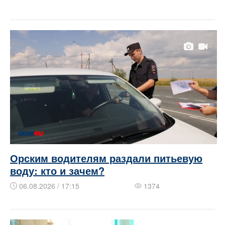
Орским водителям раздали питьевую
воду: кто и зачем?
06.08.2026 / 17:15
1374