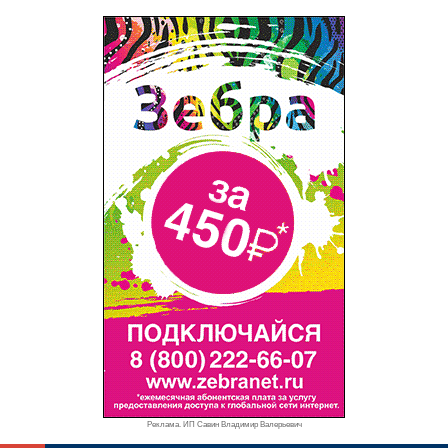
Реклама. ИП Савин Владимир Валерьевич