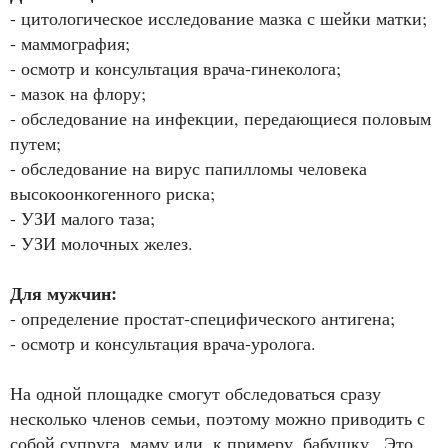
- цитологическое исследование мазка с шейки матки;
- маммография;
- осмотр и консультация врача‑гинеколога;
- мазок на флору;
- обследование на инфекции, передающиеся половым
путем;
- обследование на вирус папилломы человека
высокоонкогенного риска;
- УЗИ малого таза;
- УЗИ молочных желез.
Для мужчин:
- определение простат‑специфического антигена;
- осмотр и консультация врача‑уролога.
На одной площадке смогут обследоваться сразу
несколько членов семьи, поэтому можно приводить с
собой супруга, маму или, к примеру, бабушку . Это