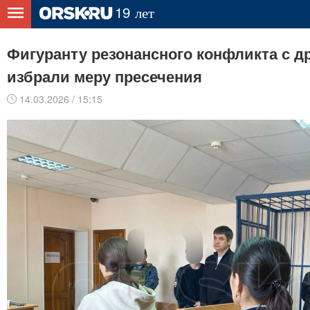
Фигуранту резонансного конфликта с д
избрали меру пресечения
14.03.2026 / 15:15