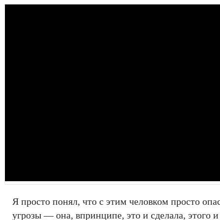
Я просто понял, что с этим человком просто опа
угрозы — она, впринципе, это и сделала, этого и