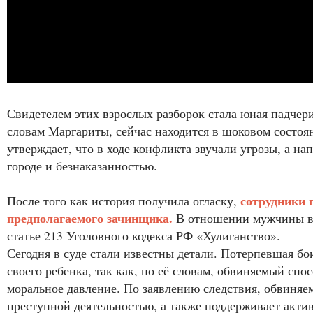
Свидетелем этих взрослых разборок стала юная падчери
словам Маргариты, сейчас находится в шоковом состо
утверждает, что в ходе конфликта звучали угрозы, а на
городе и безнаказанностью.
сотрудники 
После того как история получила огласку,
предполагаемого зачинщика.
В отношении мужчины во
статье 213 Уголовного кодекса РФ «Хулиганство».
Сегодня в суде стали известны детали. Потерпевшая бо
своего ребенка, так как, по её словам, обвиняемый спо
моральное давление. По заявлению следствия, обвиняе
преступной деятельностью, а также поддерживает акти