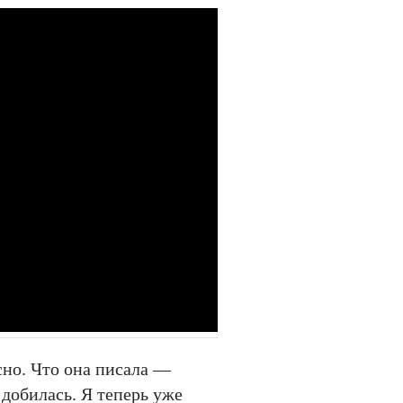
сно. Что она писала —
 добилась. Я теперь уже