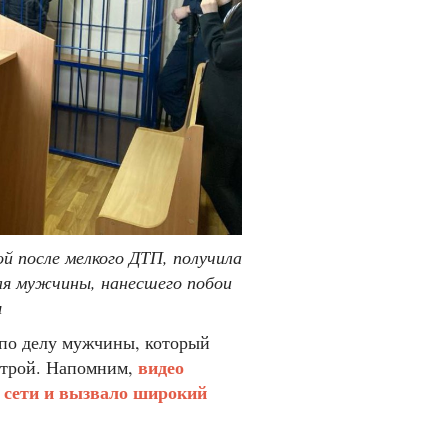
й после мелкого ДТП, получила
для мужчины, нанесшего побои
ы
по делу мужчины, который
видео
строй. Напомним,
 сети и вызвало широкий