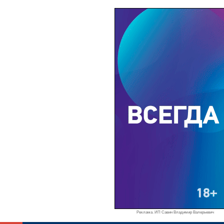
Реклама. ИП Савин Владимир Валерьевич