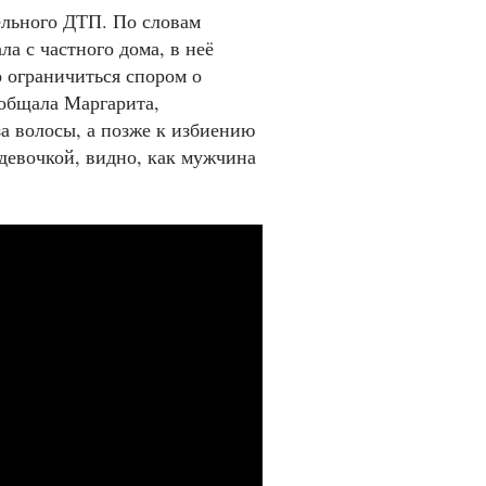
ельного ДТП. По словам
а с частного дома, в неё
 ограничиться спором о
ообщала Маргарита,
а волосы, а позже к избиению
 девочкой, видно, как мужчина